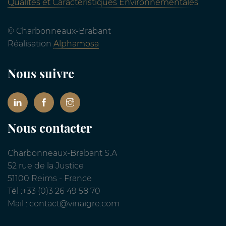
Qualités et Caractéristiques Environnementales
© Charbonneaux-Brabant
Réalisation
Alphamosa
Nous suivre
Nous contacter
Charbonneaux-Brabant S.A
52 rue de la Justice
51100 Reims - France
Tél :+33 (0)3 26 49 58 70
Mail : contact@vinaigre.com