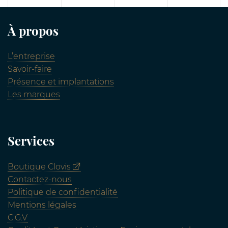
À propos
L’entreprise
Savoir-faire
Présence et implantations
Les marques
Services
Boutique Clovis
Contactez-nous
Politique de confidentialité
Mentions légales
C.G.V