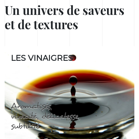
Un univers de saveurs
et de textures
LES VINAIGRES
Aromatisés,
vivacité, délicatesse,
subtilité