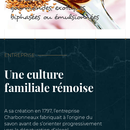
gourmandes, exotiques,
biphasées ou émulsionnées
ENTREPRISE
Une culture
familiale rémoise
A sa création en 1797, l’entreprise
Charbonneaux fabriquait à l’origine du
savon avant de s’orienter progressivement