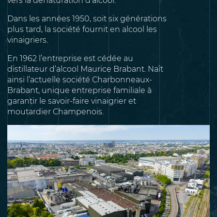
vers la dénaturation d’alcool.
Dans les années 1950, soit six générations
plus tard, la société fournit en alcool les
vinaigriers.
En 1962 l’entreprise est cédée au
distillateur d’alcool Maurice Brabant. Naît
ainsi l’actuelle société Charbonneaux-
Brabant, unique entreprise familiale à
garantir le savoir-faire vinaigrier et
moutardier Champenois.