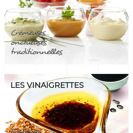
Crémeuses,
onctueuses,
traditionnelles,
LES VINAIGRETTES
Pratiques,